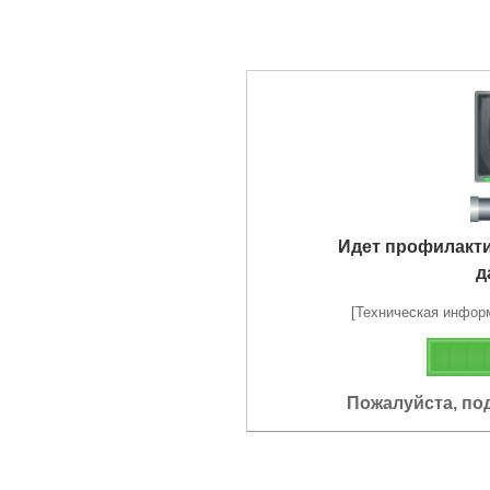
Идет профилакт
д
[Техническая информа
Пожалуйста, по