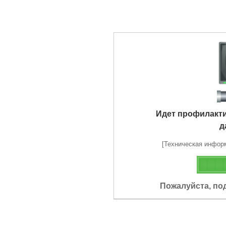
Идет профилакт
д
[Техническая информа
Пожалуйста, по