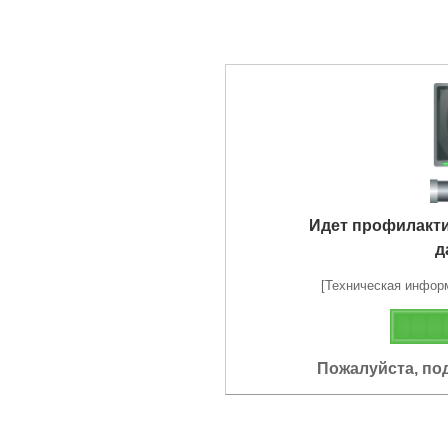
Идет профилакт
д
[Техническая информа
Пожалуйста, по