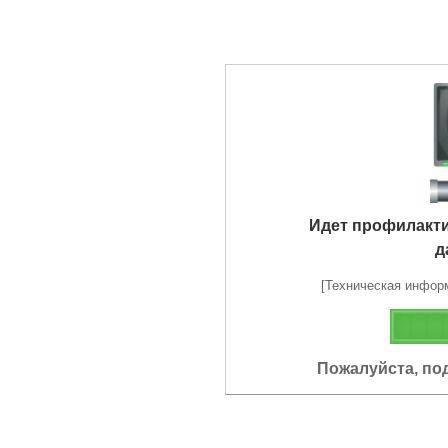
Идет профилакт
д
[Техническая информа
Пожалуйста, по