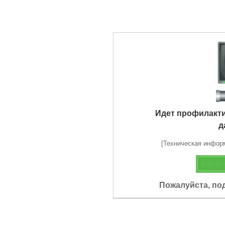
Идет профилакт
д
[Техническая информа
Пожалуйста, по