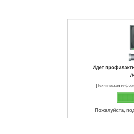
Идет профилакт
д
[Техническая информа
Пожалуйста, по