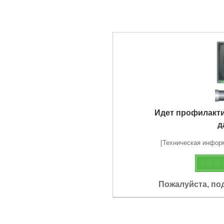
Идет профилакт
д
[Техническая информа
Пожалуйста, по