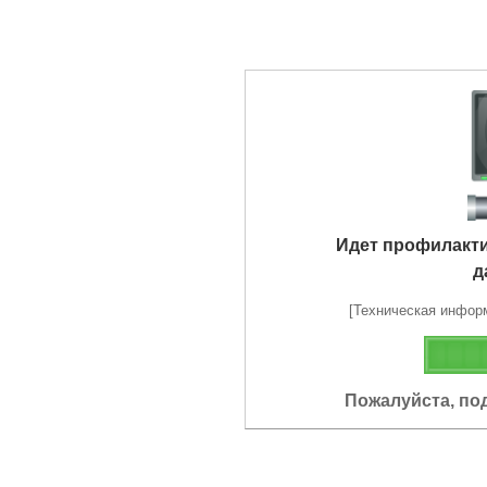
Идет профилакт
д
[Техническая информа
Пожалуйста, по